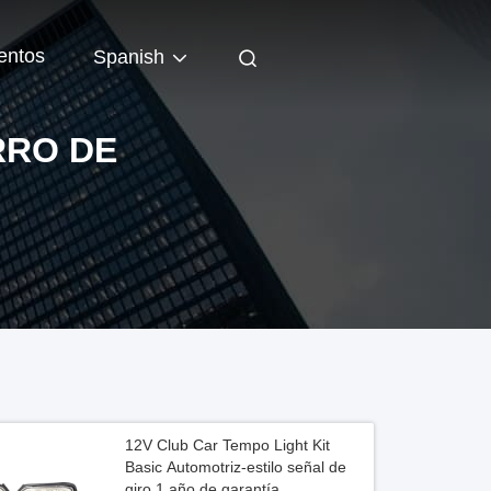
entos
Spanish
RRO DE
12V Club Car Tempo Light Kit
Basic Automotriz-estilo señal de
giro 1 año de garantía