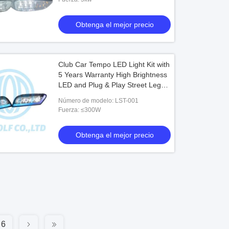
Obtenga el mejor precio
Club Car Tempo LED Light Kit with
5 Years Warranty High Brightness
LED and Plug & Play Street Legal
Light Kit
Número de modelo: LST-001
Fuerza: ≤300W
Obtenga el mejor precio
6