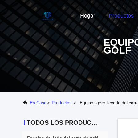
Hogar
Productos
EQUIP
GOLF
En Casa
>
Productos
>
Equipo ligero llevado del carr
TODOS LOS PRODUCTOS