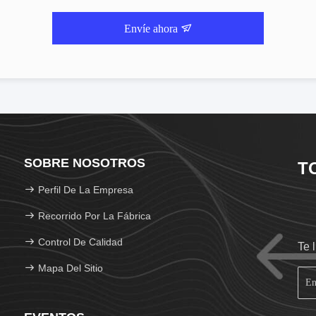
Envíe ahora
SOBRE NOSOTROS
T
Perfil De La Empresa
Recorrido Por La Fábrica
Control De Calidad
Te 
Mapa Del Sitio