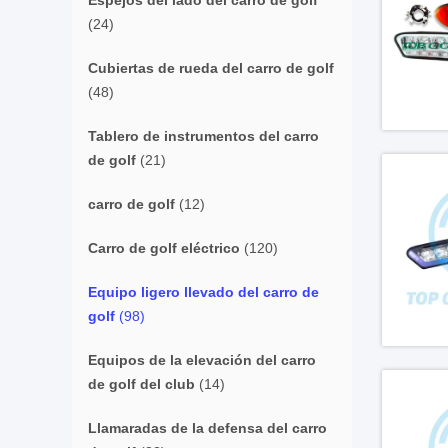
Espejos del lado del carro de golf
(24)
Cubiertas de rueda del carro de golf
(48)
Tablero de instrumentos del carro
de golf
(21)
carro de golf
(12)
Carro de golf eléctrico
(120)
Equipo ligero llevado del carro de
golf
(98)
Equipos de la elevación del carro
de golf del club
(14)
Llamaradas de la defensa del carro