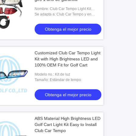
Nombre: Club Car Tempo Light Kit
Básico
Se adapta a: Club Car Tempo y en
adelante
Obtenga el mejor precio
Customized Club Car Tempo Light
Kit with High Brightness LED and
100% OEM Fit for Golf Cart
Modelo no.: Kit de luz
Tamaño: Estándar de tempo
Obtenga el mejor precio
ABS Material High Brightness LED
Golf Cart Light Kit Easy to Install
Club Car Tempo