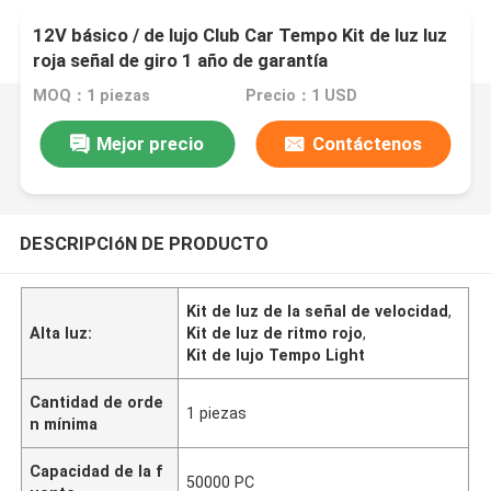
12V básico / de lujo Club Car Tempo Kit de luz luz
roja señal de giro 1 año de garantía
MOQ：1 piezas
Precio：1 USD
Mejor precio
Contáctenos
DESCRIPCIóN DE PRODUCTO
Kit de luz de la señal de velocidad
,
Alta luz:
Kit de luz de ritmo rojo
,
Kit de lujo Tempo Light
Cantidad de orde
1 piezas
n mínima
Capacidad de la f
50000 PC