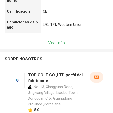
uente
Certificación
CE
Condiciones de p
L/C, T/T, Western Union
ago
Vea más
SOBRE NOSOTROS
TOP GOLF CO.,LTD perfil del
fabricante
No. 13, Xiangyuan Road,
Jingxiang Village, Liaobu Town,
Dongguan City, Guangdong
Province ,Porcelana
5.0