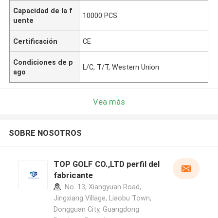
Capacidad de la f
10000 PCS
uente
Certificación
CE
Condiciones de p
L/C, T/T, Western Union
ago
Vea más
SOBRE NOSOTROS
TOP GOLF CO.,LTD perfil del
fabricante
No. 13, Xiangyuan Road,
Jingxiang Village, Liaobu Town,
Dongguan City, Guangdong