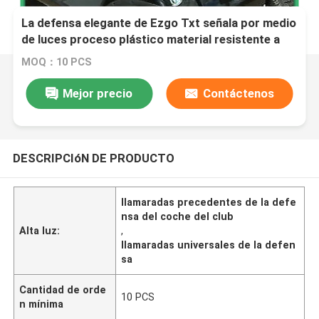
La defensa elegante de Ezgo Txt señala por medio
de luces proceso plástico material resistente a
los choques de la inyección
MOQ：10 PCS
Mejor precio
Contáctenos
DESCRIPCIóN DE PRODUCTO
llamaradas precedentes de la defe
nsa del coche del club
Alta luz:
,
llamaradas universales de la defen
sa
Cantidad de orde
10 PCS
n mínima