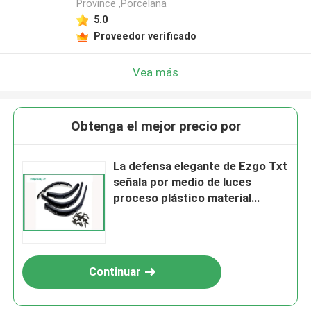
Province ,Porcelana
5.0
Proveedor verificado
Vea más
Obtenga el mejor precio por
La defensa elegante de Ezgo Txt
señala por medio de luces
proceso plástico material
resistente a los choques de la
inyección
Continuar