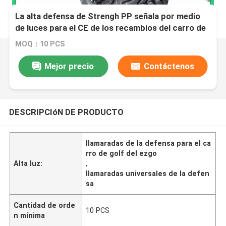
La alta defensa de Strengh PP señala por medio
de luces para el CE de los recambios del carro de
golf de Ezgo aprobado
MOQ：10 PCS
Mejor precio
Contáctenos
DESCRIPCIóN DE PRODUCTO
llamaradas de la defensa para el ca
rro de golf del ezgo
Alta luz:
,
llamaradas universales de la defen
sa
Cantidad de orde
10 PCS
n mínima