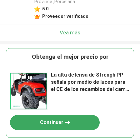
Province ,Porcelana
5.0
Proveedor verificado
Vea más
Obtenga el mejor precio por
La alta defensa de Strengh PP
señala por medio de luces para
el CE de los recambios del carro
de golf de Ezgo aprobado
Continuar