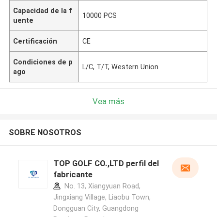
Capacidad de la f
10000 PCS
uente
Certificación
CE
Condiciones de p
L/C, T/T, Western Union
ago
Vea más
SOBRE NOSOTROS
TOP GOLF CO.,LTD perfil del
fabricante
No. 13, Xiangyuan Road,
Jingxiang Village, Liaobu Town,
Dongguan City, Guangdong