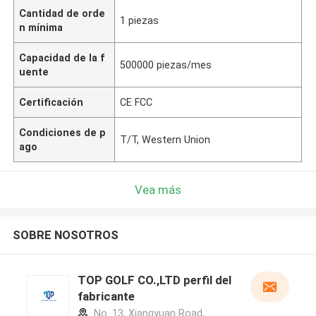
Cantidad de orde
1 piezas
n mínima
Capacidad de la f
500000 piezas/mes
uente
Certificación
CE FCC
Condiciones de p
T/T, Western Union
ago
Vea más
SOBRE NOSOTROS
TOP GOLF CO.,LTD perfil del
fabricante
No. 13, Xiangyuan Road,