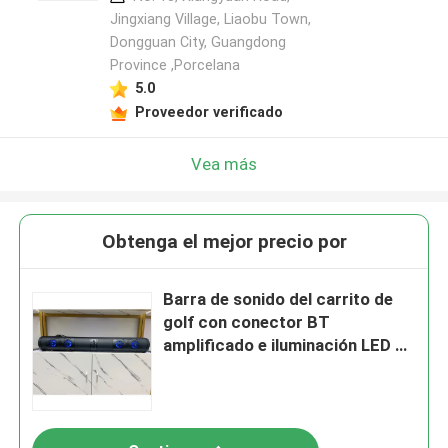
Jingxiang Village, Liaobu Town,
Dongguan City, Guangdong
Province ,Porcelana
5.0
Proveedor verificado
Vea más
Obtenga el mejor precio por
Barra de sonido del carrito de
golf con conector BT
amplificado e iluminación LED de
8 altavoces a prueba de agua