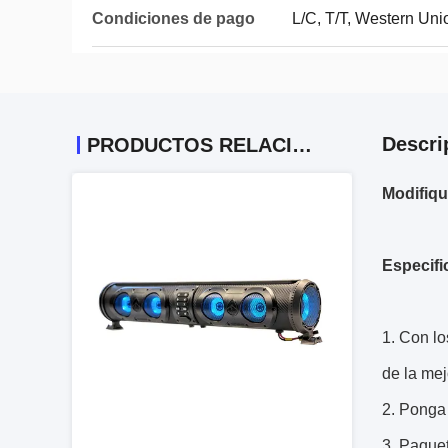
Condiciones de pago
L/C, T/T, Western Uni
Descri
PRODUCTOS RELACIONADOS
Modifiqu
Especifi
1.
Con lo
de la mej
2. Ponga 
3. Paquet