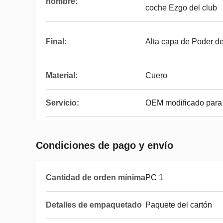
nombre:
coche Ezgo del club
Final:
Alta capa de Poder del
Material:
Cuero
Servicio:
OEM modificado para r
Condiciones de pago y envío
Cantidad de orden mínima
PC 1
Detalles de empaquetado
Paquete del cartón