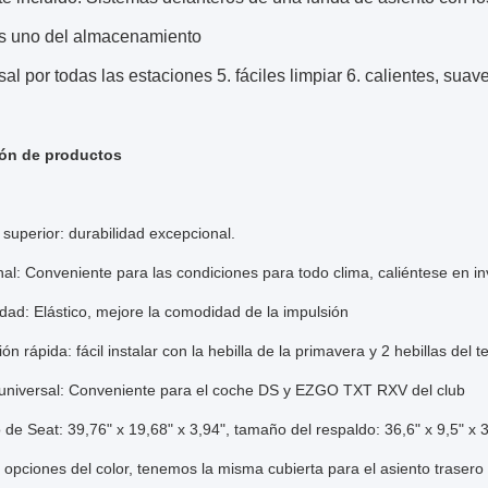
os uno del almacenamiento
sal por todas las estaciones 5. fáciles limpiar 6. calientes, sua
ión de productos
 superior: durabilidad excepcional.
nal: Conveniente para las condiciones para todo clima, caliéntese en i
ad: Elástico, mejore la comodidad de la impulsión
ión rápida: fácil instalar con la hebilla de la primavera y 2 hebillas del 
 universal: Conveniente para el coche DS y EZGO TXT RXV del club
de Seat: 39,76" x 19,68" x 3,94", tamaño del respaldo: 36,6" x 9,5" x 
6 opciones del color, tenemos la misma cubierta para el asiento trasero 