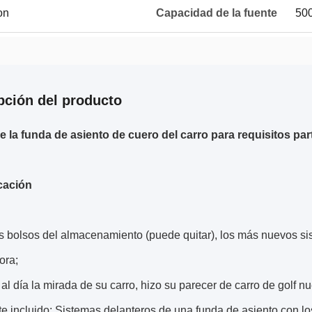
on
Capacidad de la fuente
50
pción del producto
e la funda de asiento de cuero del carro para requisitos par
cación
s bolsos del almacenamiento (puede quitar), los más nuevos sis
ora;
al día la mirada de su carro, hizo su parecer de carro de golf nu
e incluido: Sistemas delanteros de una funda de asiento con lo