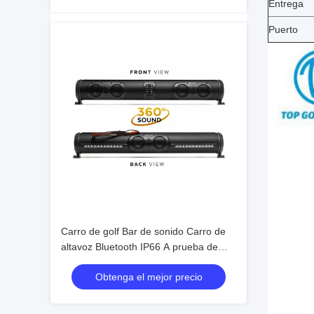
Entrega
Puerto
Carro de golf Bar de sonido Carro de
altavoz Bluetooth IP66 A prueba de
polvo y a prueba de agua Campo de
Obtenga el mejor precio
sonido Acústica Audio maravilloso