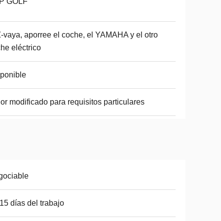
P GOLF
-vaya, aporree el coche, el YAMAHA y el otro
he eléctrico
ponible
or modificado para requisitos particulares
gociable
15 días del trabajo