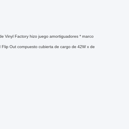
e Vinyl Factory hizo juego amortiguadores * marco
ned Flip Out compuesto cubierta de cargo de 42W x de