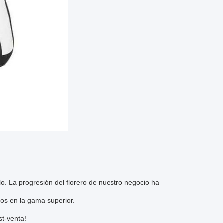
ulo. La progresión del florero de nuestro negocio ha
mos en la gama superior.
st-venta!