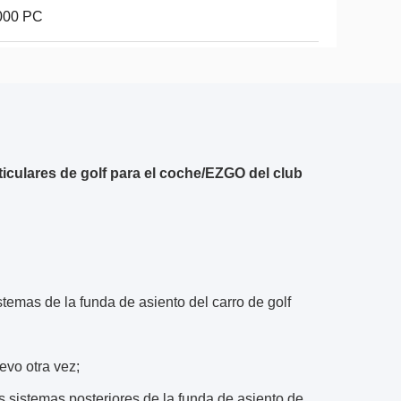
000 PC
ticulares de golf para el coche/EZGO del club
temas de la funda de asiento del carro de golf
evo otra vez;
s sistemas posteriores de la funda de asiento de