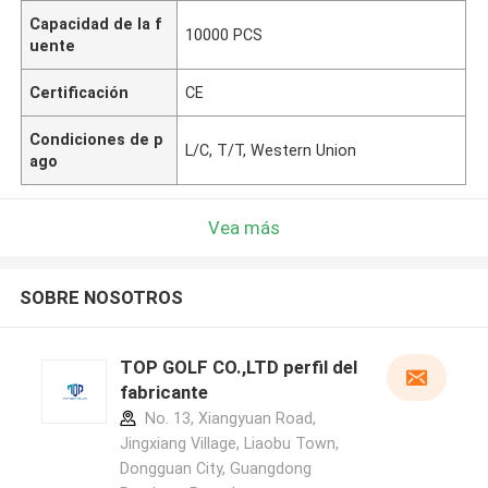
Capacidad de la f
10000 PCS
uente
Certificación
CE
Condiciones de p
L/C, T/T, Western Union
ago
Vea más
SOBRE NOSOTROS
TOP GOLF CO.,LTD perfil del
fabricante
No. 13, Xiangyuan Road,
Jingxiang Village, Liaobu Town,
Dongguan City, Guangdong