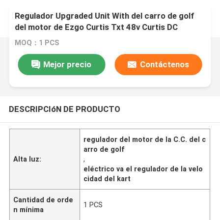
Regulador Upgraded Unit With del carro de golf
del motor de Ezgo Curtis Txt 48v Curtis DC
garantía de 1 año
MOQ：1 PCS
Mejor precio
Contáctenos
DESCRIPCIóN DE PRODUCTO
regulador del motor de la C.C. del c
arro de golf
Alta luz:
,
eléctrico va el regulador de la velo
cidad del kart
Cantidad de orde
1 PCS
n mínima