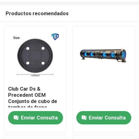
Productos recomendados
Club Car Ds &
Precedent OEM
Hogar
Conjunto de cubo de
tambor de freno
Enviar Consulta
Enviar Consulta
Productos
Sobre nosotros