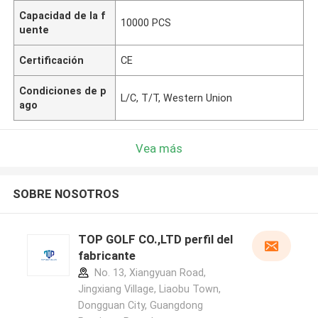
Capacidad de la f
10000 PCS
uente
Certificación
CE
Condiciones de p
L/C, T/T, Western Union
ago
Vea más
SOBRE NOSOTROS
TOP GOLF CO.,LTD perfil del
fabricante
No. 13, Xiangyuan Road,
Jingxiang Village, Liaobu Town,
Dongguan City, Guangdong