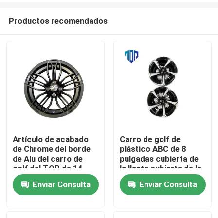
Productos recomendados
Artículo de acabado
Carro de golf de
de Chrome del borde
plástico ABC de 8
Hogar
de Alu del carro de
pulgadas cubierta de
golf del TOP de 14
la llanta cubierta de la
pulgadas
rueda
Enviar Consulta
Enviar Consulta
Productos
Sobre nosotros