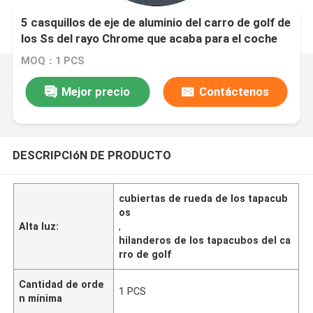
5 casquillos de eje de aluminio del carro de golf de
los Ss del rayo Chrome que acaba para el coche
del club
MOQ：1 PCS
Mejor precio
Contáctenos
DESCRIPCIóN DE PRODUCTO
cubiertas de rueda de los tapacub
os
Alta luz:
,
hilanderos de los tapacubos del ca
rro de golf
Cantidad de orde
1 PCS
n mínima